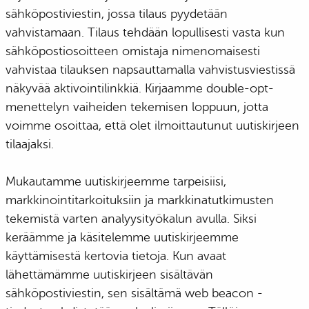
sähköpostiviestin, jossa tilaus pyydetään
vahvistamaan. Tilaus tehdään lopullisesti vasta kun
sähköpostiosoitteen omistaja nimenomaisesti
vahvistaa tilauksen napsauttamalla vahvistusviestissä
näkyvää aktivointilinkkiä. Kirjaamme double-opt-
menettelyn vaiheiden tekemisen loppuun, jotta
voimme osoittaa, että olet ilmoittautunut uutiskirjeen
tilaajaksi.
Mukautamme uutiskirjeemme tarpeisiisi,
markkinointitarkoituksiin ja markkinatutkimusten
tekemistä varten analyysityökalun avulla. Siksi
keräämme ja käsitelemme uutiskirjeemme
käyttämisestä kertovia tietoja. Kun avaat
lähettämämme uutiskirjeen sisältävän
sähköpostiviestin, sen sisältämä web beacon -