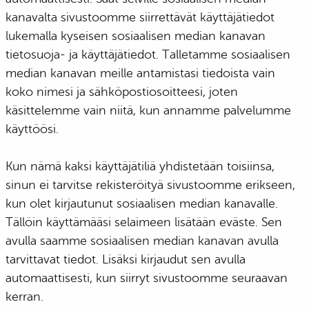
kanavalta sivustoomme siirrettävät käyttäjätiedot
lukemalla kyseisen sosiaalisen median kanavan
tietosuoja- ja käyttäjätiedot. Talletamme sosiaalisen
median kanavan meille antamistasi tiedoista vain
koko nimesi ja sähköpostiosoitteesi, joten
käsittelemme vain niitä, kun annamme palvelumme
käyttöösi.
Kun nämä kaksi käyttäjätiliä yhdistetään toisiinsa,
sinun ei tarvitse rekisteröityä sivustoomme erikseen,
kun olet kirjautunut sosiaalisen median kanavalle.
Tällöin käyttämääsi selaimeen lisätään eväste. Sen
avulla saamme sosiaalisen median kanavan avulla
tarvittavat tiedot. Lisäksi kirjaudut sen avulla
automaattisesti, kun siirryt sivustoomme seuraavan
kerran.