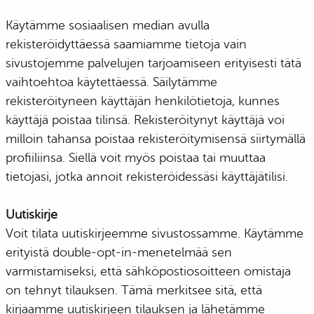
Käytämme sosiaalisen median avulla
rekisteröidyttäessä saamiamme tietoja vain
sivustojemme palvelujen tarjoamiseen erityisesti tätä
vaihtoehtoa käytettäessä. Säilytämme
rekisteröityneen käyttäjän henkilötietoja, kunnes
käyttäjä poistaa tilinsä. Rekisteröitynyt käyttäjä voi
milloin tahansa poistaa rekisteröitymisensä siirtymällä
profiiliinsa. Siellä voit myös poistaa tai muuttaa
tietojasi, jotka annoit rekisteröidessäsi käyttäjätilisi.
Uutiskirje
Voit tilata uutiskirjeemme sivustossamme. Käytämme
erityistä double-opt-in-menetelmää sen
varmistamiseksi, että sähköpostiosoitteen omistaja
on tehnyt tilauksen. Tämä merkitsee sitä, että
kirjaamme uutiskirjeen tilauksen ja lähetämme