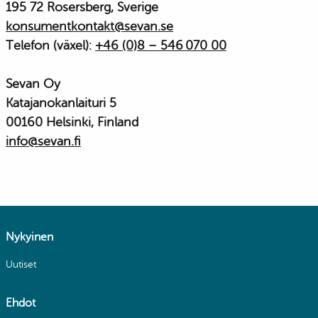
195 72 Rosersberg, Sverige
konsumentkontakt@sevan.se
Telefon (växel):
+46 (0)8 – 546 070 00
Sevan Oy
Katajanokanlaituri 5
00160 Helsinki, Finland
info@sevan.fi
Nykyinen
Uutiset
Ehdot