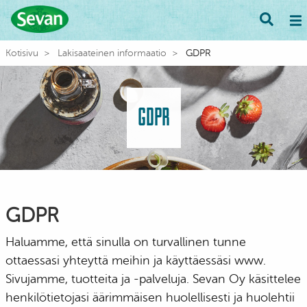
Kotisivu
Lakisaateinen informaatio
GDPR
GDPR
GDPR
Haluamme, että sinulla on turvallinen tunne
ottaessasi yhteyttä meihin ja käyttäessäsi www.
Sivujamme, tuotteita ja -palveluja. Sevan Oy käsittelee
henkilötietojasi äärimmäisen huolellisesti ja huolehtii