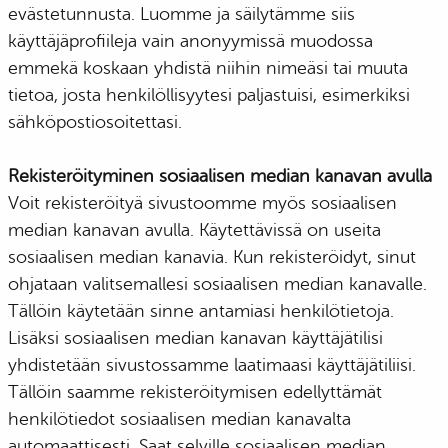
evästetunnusta. Luomme ja säilytämme siis
käyttäjäprofiileja vain anonyymissä muodossa
emmekä koskaan yhdistä niihin nimeäsi tai muuta
tietoa, josta henkilöllisyytesi paljastuisi, esimerkiksi
sähköpostiosoitettasi.
Rekisteröityminen sosiaalisen median kanavan avulla
Voit rekisteröityä sivustoomme myös sosiaalisen
median kanavan avulla. Käytettävissä on useita
sosiaalisen median kanavia. Kun rekisteröidyt, sinut
ohjataan valitsemallesi sosiaalisen median kanavalle.
Tällöin käytetään sinne antamiasi henkilötietoja.
Lisäksi sosiaalisen median kanavan käyttäjätilisi
yhdistetään sivustossamme laatimaasi käyttäjätiliisi.
Tällöin saamme rekisteröitymisen edellyttämät
henkilötiedot sosiaalisen median kanavalta
automaattisesti. Saat selville sosiaalisen median