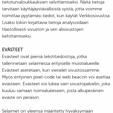
tietoturvaloukkauksien selvittämiseksi. Näitä tietoja
tarvitaan käyttäjäystävällisistä syistä, jotta voimme
toimittaa pyytämäsi tiedot, kun käytät Verkkosivustoa.
Lisäksi lokiin kirjattavia tietoja analysoidaan
tilastollisesti sivuston ja sen alisivustojen
kehittämiseksi.
EVÄSTEET
Evästeet ovat pieniä tekstitiedostoja, jotka
tallennetaan selaimessa erityiselle muistialueelle.
Evästeet asetetaan, kun vierailet sivustossamme.
Myös erityinen pixel-code tai web beacon voi asettaa
evästeen. Evästeet voi lukea vain sivustopalvelin, joka
kuuluu samaan toimialueeseen, josta alkuperäinen
eväste on peräisin.
Selaimet on yleensä määritetty hyväksymään