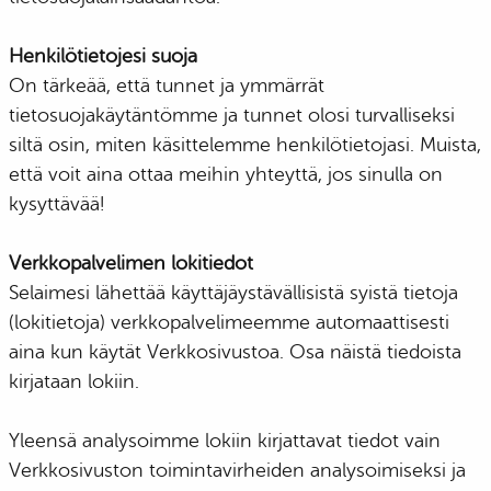
Henkilötietojesi suoja
On tärkeää, että tunnet ja ymmärrät
tietosuojakäytäntömme ja tunnet olosi turvalliseksi
siltä osin, miten käsittelemme henkilötietojasi. Muista,
että voit aina ottaa meihin yhteyttä, jos sinulla on
kysyttävää!
Verkkopalvelimen lokitiedot
Selaimesi lähettää käyttäjäystävällisistä syistä tietoja
(lokitietoja) verkkopalvelimeemme automaattisesti
aina kun käytät Verkkosivustoa. Osa näistä tiedoista
kirjataan lokiin.
Yleensä analysoimme lokiin kirjattavat tiedot vain
Verkkosivuston toimintavirheiden analysoimiseksi ja