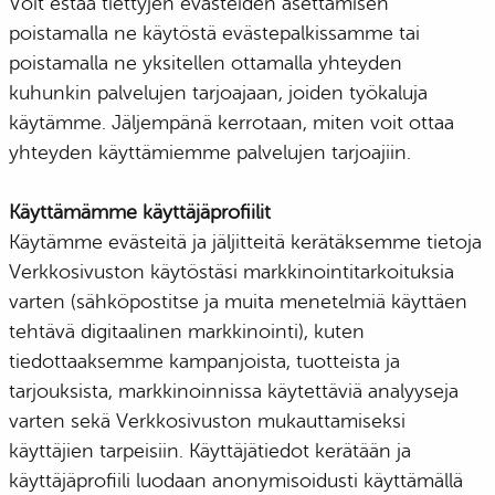
Voit estää tiettyjen evästeiden asettamisen
poistamalla ne käytöstä evästepalkissamme tai
poistamalla ne yksitellen ottamalla yhteyden
kuhunkin palvelujen tarjoajaan, joiden työkaluja
käytämme. Jäljempänä kerrotaan, miten voit ottaa
yhteyden käyttämiemme palvelujen tarjoajiin.
Käyttämämme käyttäjäprofiilit
Käytämme evästeitä ja jäljitteitä kerätäksemme tietoja
Verkkosivuston käytöstäsi markkinointitarkoituksia
varten (sähköpostitse ja muita menetelmiä käyttäen
tehtävä digitaalinen markkinointi), kuten
tiedottaaksemme kampanjoista, tuotteista ja
tarjouksista, markkinoinnissa käytettäviä analyyseja
varten sekä Verkkosivuston mukauttamiseksi
käyttäjien tarpeisiin. Käyttäjätiedot kerätään ja
käyttäjäprofiili luodaan anonymisoidusti käyttämällä