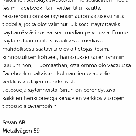
(esim. Facebook- tai Twitter-tilisi) kautta,
rekisteröintilomake täytetään automaattisesti niillä
tiedoilla, jotka olet valinnut julkisesti näytettäviksi
käyttämässäsi sosiaalisen median palvelussa. Emme
käytä mitään muita sosiaalisessa mediassa
mahdollisesti saatavilla olevia tietojasi (esim.
kiinnostuksen kohteet, harrastukset tai eri ryhmiin
kuuluminen). Huomaathan, että emme ole vastuussa
Facebookin kaltaisten kolmansien osapuolien
verkkosivustojen mahdollisista
tietosuojakäytännöistä. Sinun on perehdyttävä
kaikkien henkilötietoja keräävien verkkosivustojen
tietosuojakäytäntöihin.
Sevan AB
Metallvägen 59