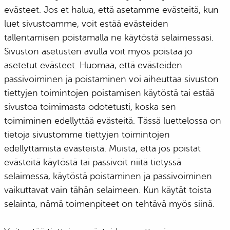
evästeet. Jos et halua, että asetamme evästeitä, kun
luet sivustoamme, voit estää evästeiden
tallentamisen poistamalla ne käytöstä selaimessasi.
Sivuston asetusten avulla voit myös poistaa jo
asetetut evästeet. Huomaa, että evästeiden
passivoiminen ja poistaminen voi aiheuttaa sivuston
tiettyjen toimintojen poistamisen käytöstä tai estää
sivustoa toimimasta odotetusti, koska sen
toimiminen edellyttää evästeitä. Tässä luettelossa on
tietoja sivustomme tiettyjen toimintojen
edellyttämistä evästeistä. Muista, että jos poistat
evästeitä käytöstä tai passivoit niitä tietyssä
selaimessa, käytöstä poistaminen ja passivoiminen
vaikuttavat vain tähän selaimeen. Kun käytät toista
selainta, nämä toimenpiteet on tehtävä myös siinä.