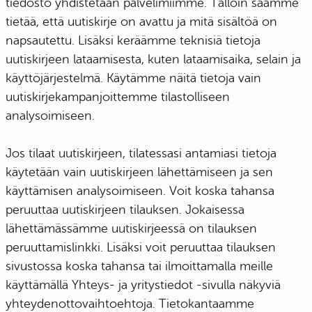
tiedosto yhdistetään palvelimiimme. Tällöin saamme
tietää, että uutiskirje on avattu ja mitä sisältöä on
napsautettu. Lisäksi keräämme teknisiä tietoja
uutiskirjeen lataamisesta, kuten lataamisaika, selain ja
käyttöjärjestelmä. Käytämme näitä tietoja vain
uutiskirjekampanjoittemme tilastolliseen
analysoimiseen.
Jos tilaat uutiskirjeen, tilatessasi antamiasi tietoja
käytetään vain uutiskirjeen lähettämiseen ja sen
käyttämisen analysoimiseen. Voit koska tahansa
peruuttaa uutiskirjeen tilauksen. Jokaisessa
lähettämässämme uutiskirjeessä on tilauksen
peruuttamislinkki. Lisäksi voit peruuttaa tilauksen
sivustossa koska tahansa tai ilmoittamalla meille
käyttämällä Yhteys- ja yritystiedot -sivulla näkyviä
yhteydenottovaihtoehtoja. Tietokantaamme