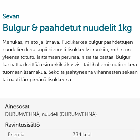
Sevan
Bulgur & paahdetut nuudelit 1kg
Mehukas, mieto ja ilmava. Puolikarkea bulgur paahdettujen
nuudelien kera sopii hienosti lisukkeeksi ruokiin, mihin on
yleensä totuttu laittamaan perunaa, riisiä tai pastaa. Bulgur
kannattaa keittää esimerkiksi kasvis- tai lihaliemikuution kera
tuomaan lisämakua. Sekoita jäähtyneenä vihannesten sekaan
tai nauti lämpimänä lisukkeena.
Ainesosat
DURUMVEHNÄ, nuudeli (DURUMVEHNÄ)
Ravintosisältö
Energia
334 kcal