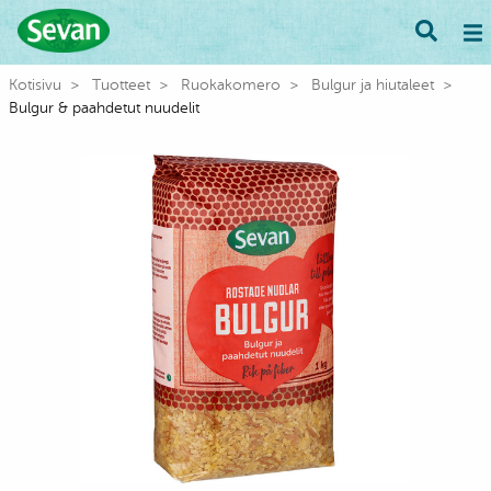
Kotisivu
Tuotteet
Ruokakomero
Bulgur ja hiutaleet
Bulgur & paahdetut nuudelit