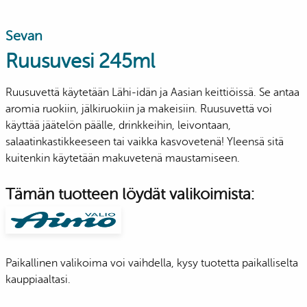
Sevan
Ruusuvesi 245ml
Ruusuvettä käytetään Lähi-idän ja Aasian keittiöissä. Se antaa
aromia ruokiin, jälkiruokiin ja makeisiin. Ruusuvettä voi
käyttää jäätelön päälle, drinkkeihin, leivontaan,
salaatinkastikkeeseen tai vaikka kasvovetenä! Yleensä sitä
kuitenkin käytetään makuvetenä maustamiseen.
Tämän tuotteen löydät valikoimista:
Paikallinen valikoima voi vaihdella, kysy tuotetta paikalliselta
kauppiaaltasi.