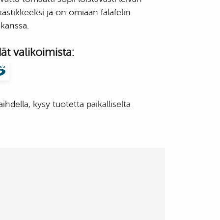
, kastikkeeksi ja on omiaan falafelin
 kanssa.
t valikoimista:
ihdella, kysy tuotetta paikalliselta