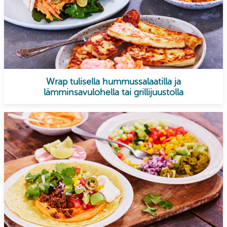
Wrap tulisella hummussalaatilla ja
lämminsavulohella tai grillijuustolla