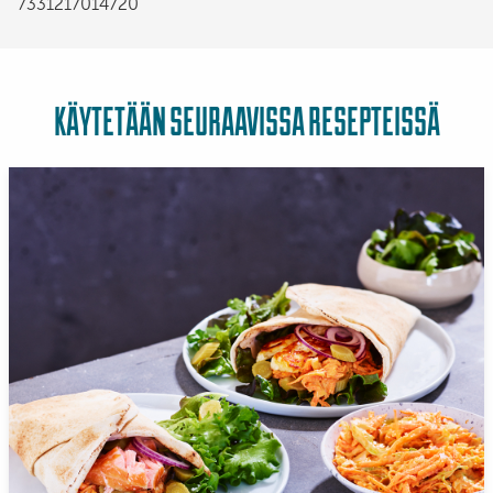
7331217014720
KÄYTETÄÄN SEURAAVISSA RESEPTEISSÄ