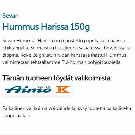
Sevan
Hummus Harissa 150g
Sevan Hummus Harissa on maustettu paprikalla ja harissa
chilitahnalla. Se maistuu lisukkeena salaateissa, bowleissa ja
dippinä. Kokeille grillatun ruoan kanssa ja ihastu! Hummus
valmistetaan tehtaallamme Tukholman pohjoispuolella.
Tämän tuotteen löydät valikoimista:
Paikallinen valikoima voi vaihdella, kysy tuotetta paikalliselta
kauppiaaltasi.