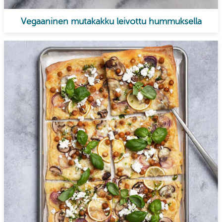
Vegaaninen mutakakku leivottu hummuksella