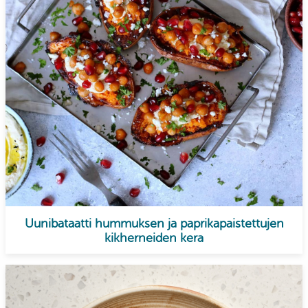
Uunibataatti hummuksen ja paprikapaistettujen
kikherneiden kera