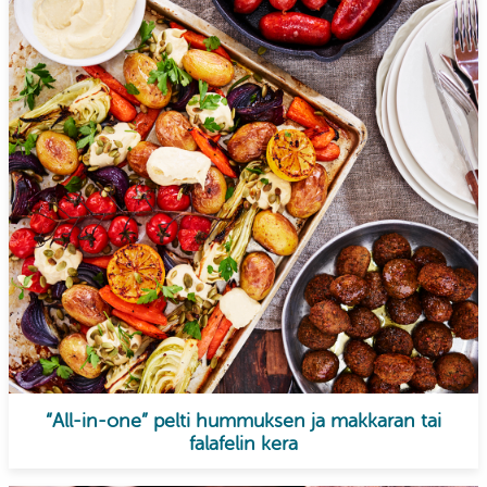
“All-in-one” pelti hummuksen ja makkaran tai
falafelin kera