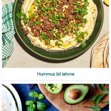
Hummus bil lahme