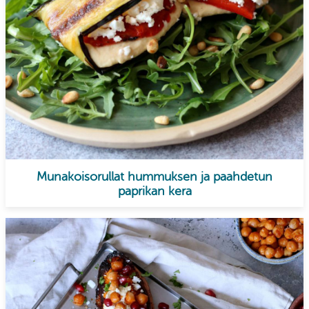
Munakoisorullat hummuksen ja paahdetun
paprikan kera