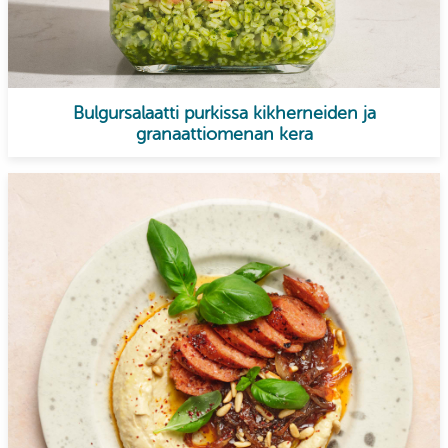
Bulgursalaatti purkissa kikherneiden ja
granaattiomenan kera