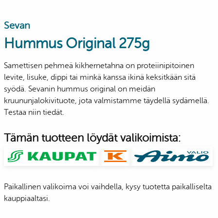
Sevan
Hummus Original 275g
Samettisen pehmeä kikhernetahna on proteiinipitoinen
levite, lisuke, dippi tai minkä kanssa ikinä keksitkään sitä
syödä. Sevanin hummus original on meidän
kruununjalokivituote, jota valmistamme täydellä sydämellä.
Testaa niin tiedät.
Tämän tuotteen löydät valikoimista:
Paikallinen valikoima voi vaihdella, kysy tuotetta paikalliselta
kauppiaaltasi.