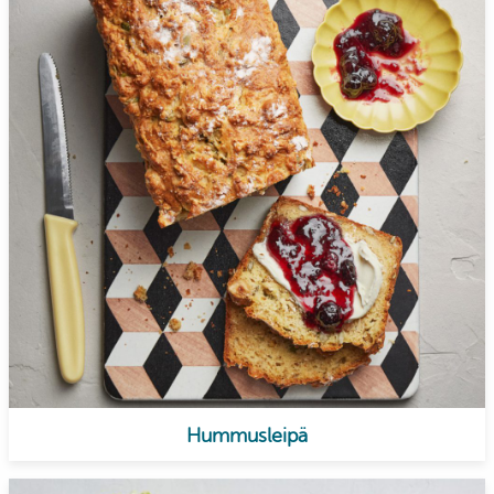
Hummusleipä