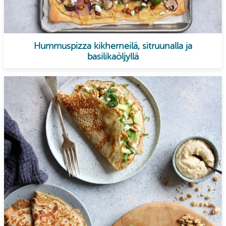
Hummuspizza kikherneilä, sitruunalla ja
basilikaöljyllä