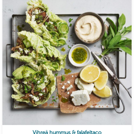
Vihreä hummus & falafeltaco