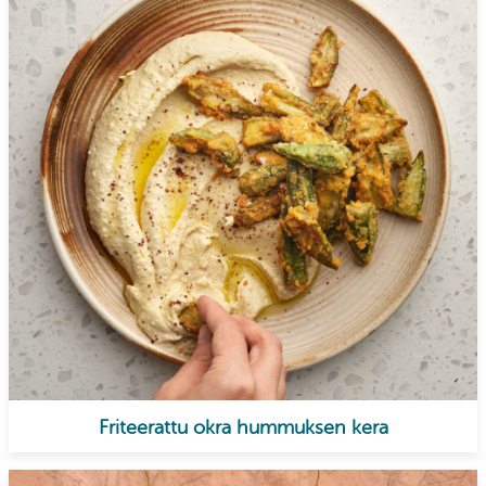
Friteerattu okra hummuksen kera