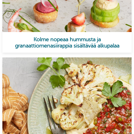
Kolme nopeaa hummusta ja
granaattiomenasiirappia sisältävää alkupalaa