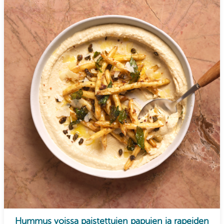
Hummus voissa paistettujen papujen ja rapeiden