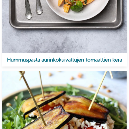
Hummuspasta aurinkokuivattujen tomaattien kera