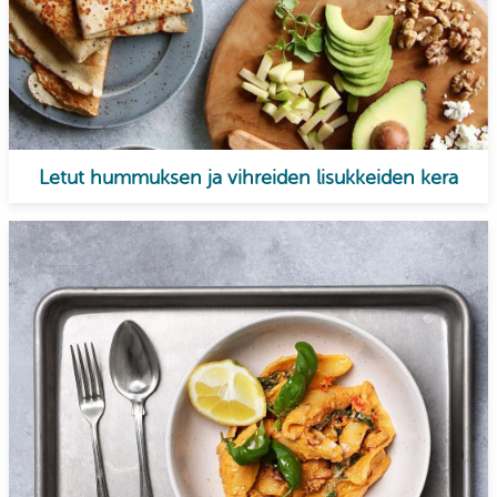
Letut hummuksen ja vihreiden lisukkeiden kera