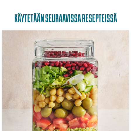
KÄYTETÄÄN SEURAAVISSA RESEPTEISSÄ