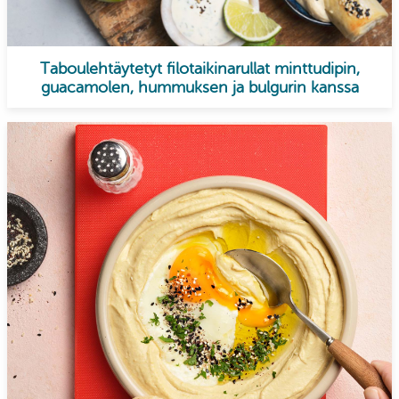
Taboulehtäytetyt filotaikinarullat minttudipin,
guacamolen, hummuksen ja bulgurin kanssa