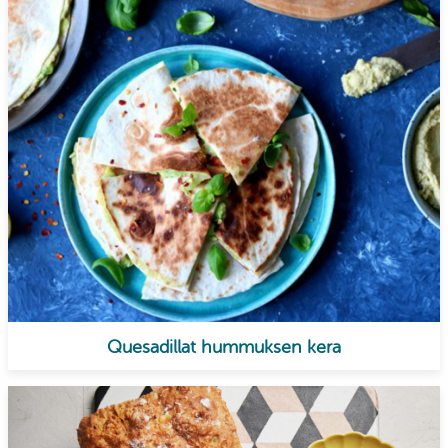
Quesadillat hummuksen kera