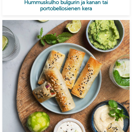
Hummuskulho bulgurin ja kanan tai
portobellosienen kera