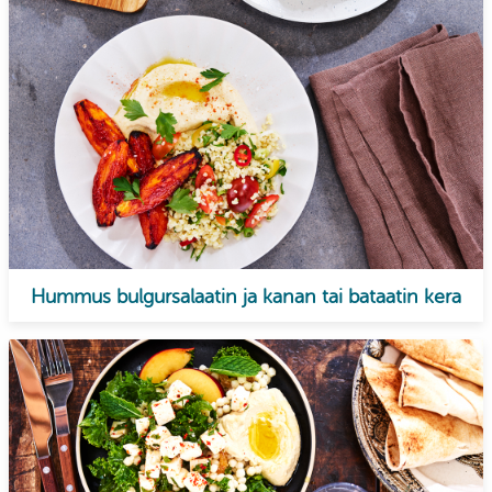
Hummus bulgursalaatin ja kanan tai bataatin kera