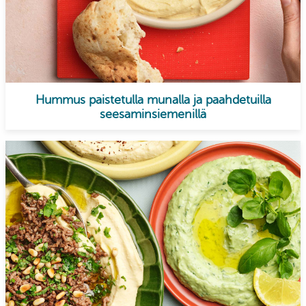
Hummus paistetulla munalla ja paahdetuilla
seesaminsiemenillä