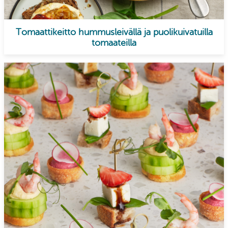
Tomaattikeitto hummusleivällä ja puolikuivatuilla
tomaateilla