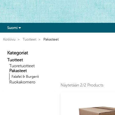
Suomi
Kotisivu
Tuotteet
Pakasteet
Kategoriat
Tuotteet
Tuoretuotteet
Pakasteet
Falafel & Burgerit
Ruokakomero
Näytetään 2/2 Products