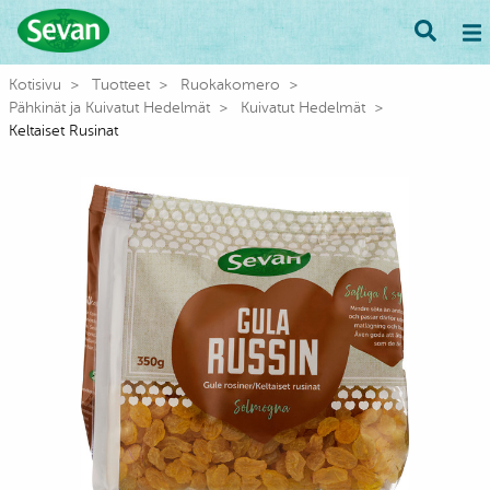
Kotisivu
Tuotteet
Ruokakomero
Pähkinät ja Kuivatut Hedelmät
Kuivatut Hedelmät
Keltaiset Rusinat