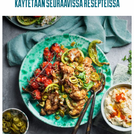
KÄYTETÄÄN SEURAAVISSA RESEPTEISSÄ