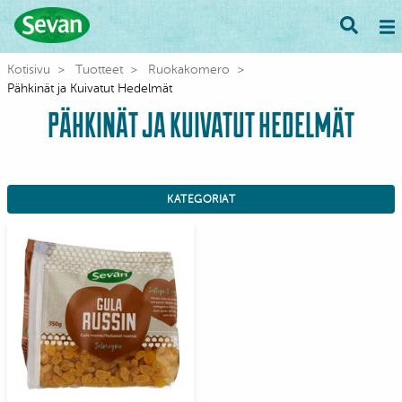
Kotisivu
Tuotteet
Ruokakomero
Pähkinät ja Kuivatut Hedelmät
PÄHKINÄT JA KUIVATUT HEDELMÄT
KATEGORIAT