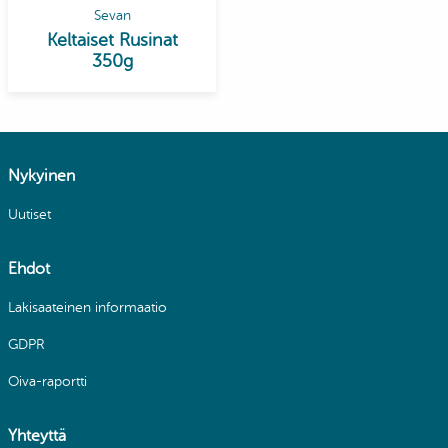
Sevan
Keltaiset Rusinat
350g
Nykyinen
Uutiset
Ehdot
Lakisaateinen informaatio
GDPR
Oiva-raportti
Yhteyttä