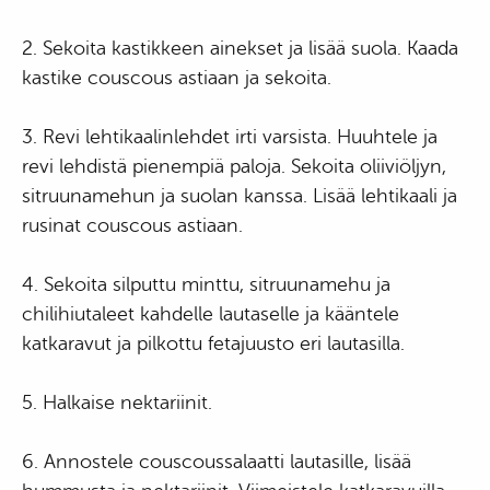
2. Sekoita kastikkeen ainekset ja lisää suola. Kaada
kastike couscous astiaan ja sekoita.
3. Revi lehtikaalinlehdet irti varsista. Huuhtele ja
revi lehdistä pienempiä paloja. Sekoita oliiviöljyn,
sitruunamehun ja suolan kanssa. Lisää lehtikaali ja
rusinat couscous astiaan.
4. Sekoita silputtu minttu, sitruunamehu ja
chilihiutaleet kahdelle lautaselle ja kääntele
katkaravut ja pilkottu fetajuusto eri lautasilla.
5. Halkaise nektariinit.
6. Annostele couscoussalaatti lautasille, lisää