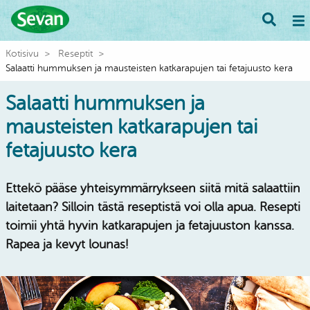
Kotisivu
Reseptit
Salaatti hummuksen ja mausteisten katkarapujen tai fetajuusto kera
Salaatti hummuksen ja
mausteisten katkarapujen tai
fetajuusto kera
Ettekö pääse yhteisymmärrykseen siitä mitä salaattiin
laitetaan? Silloin tästä reseptistä voi olla apua. Resepti
toimii yhtä hyvin katkarapujen ja fetajuuston kanssa.
Rapea ja kevyt lounas!