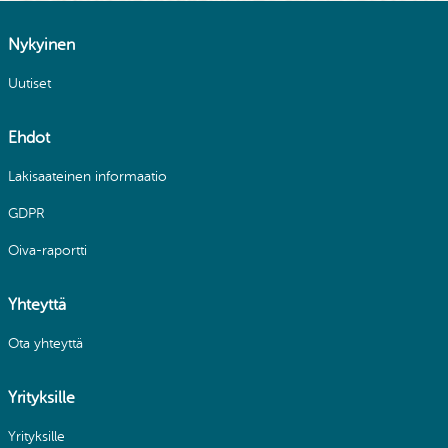
Nykyinen
Uutiset
Ehdot
Lakisaateinen informaatio
GDPR
Oiva-raportti
Yhteyttä
Ota yhteyttä
Yrityksille
Yrityksille