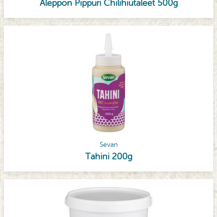
Aleppon Pippuri Chilihiutaleet 500g
Sevan
Tahini 200g