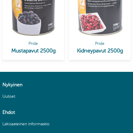
Pride
Pride
Mustapavut 2500g
Kidneypavut 2500g
Nykyinen
Uutiset
Ehdot
Lakisaateinen informaatio