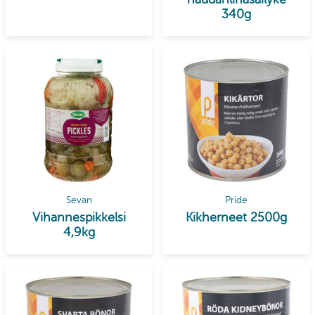
340g
Sevan
Pride
Vihannespikkelsi
Kikherneet 2500g
4,9kg