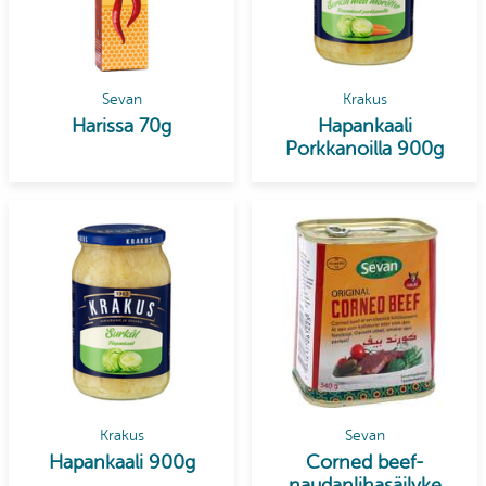
Sevan
Krakus
Harissa 70g
Hapankaali
Porkkanoilla 900g
Krakus
Sevan
Hapankaali 900g
Corned beef-
naudanlihasäilyke