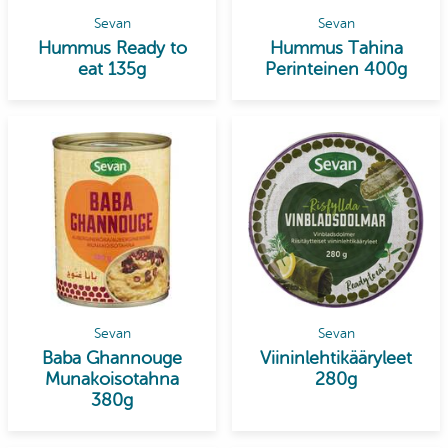
Sevan
Sevan
Hummus Ready to
Hummus Tahina
eat 135g
Perinteinen 400g
Sevan
Sevan
Baba Ghannouge
Viininlehtikääryleet
Munakoisotahna
280g
380g