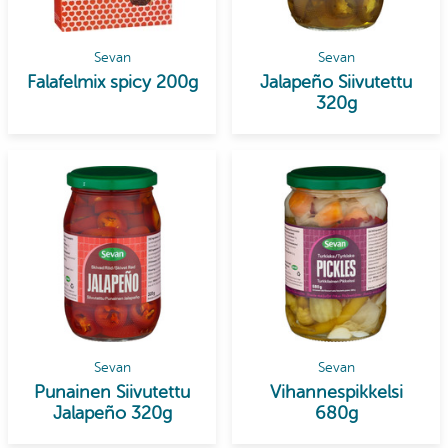
Sevan
Sevan
Falafelmix spicy 200g
Jalapeño Siivutettu
320g
Sevan
Sevan
Punainen Siivutettu
Vihannespikkelsi
Jalapeño 320g
680g